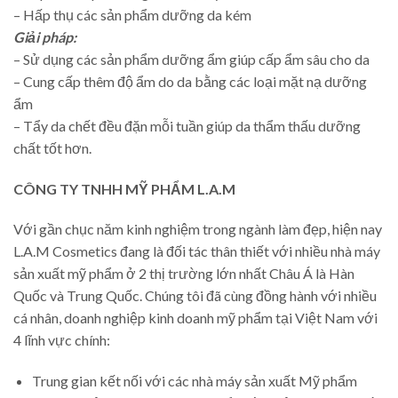
– Hấp thụ các sản phẩm dưỡng da kém
Giải pháp:
– Sử dụng các sản phẩm dưỡng ẩm giúp cấp ẩm sâu cho da
– Cung cấp thêm độ ẩm do da bằng các loại mặt nạ dưỡng
ẩm
– Tẩy da chết đều đặn mỗi tuần giúp da thẩm thấu dưỡng
chất tốt hơn.
CÔNG TY TNHH MỸ PHẨM L.A.M
Với gần chục năm kinh nghiệm trong ngành làm đẹp, hiện nay
L.A.M Cosmetics đang là đối tác thân thiết với nhiều nhà máy
sản xuất mỹ phẩm ở 2 thị trường lớn nhất Châu Á là Hàn
Quốc và Trung Quốc. Chúng tôi đã cùng đồng hành với nhiều
cá nhân, doanh nghiệp kinh doanh mỹ phẩm tại Việt Nam với
4 lĩnh vực chính:
Trung gian kết nối với các nhà máy sản xuất Mỹ phẩm