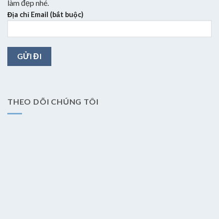
làm đẹp nhé.
Địa chỉ Email (bắt buộc)
THEO DÕI CHÚNG TÔI