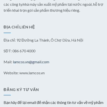
các công ty/nhà máy sản xuất mỹ phẩm tại nước ngoài, hỗ trợ
triển khai trọn gói sản phẩm thương hiệu riêng.
ĐỊA CHỈ LIÊN HỆ
Địa chỉ: 92 Đường La Thành, Ô Chợ Dừa, Hà Nội
SĐT: 086 670 4000
Mail:
lamcos.vn@gmail.com
Website: www.lamcos.vn
ĐĂNG KÝ TƯ VẤN
Bạn hãy để lại email để nhận các thông tin tư vấn về mỹ phẩm