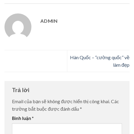
ADMIN
Hàn Quốc – “cường quốc” về
làm đẹp
Trả lời
Email của bạn sẽ không được hiển thị công khai.
Các
trường bắt buộc được đánh dấu
*
Bình luận
*