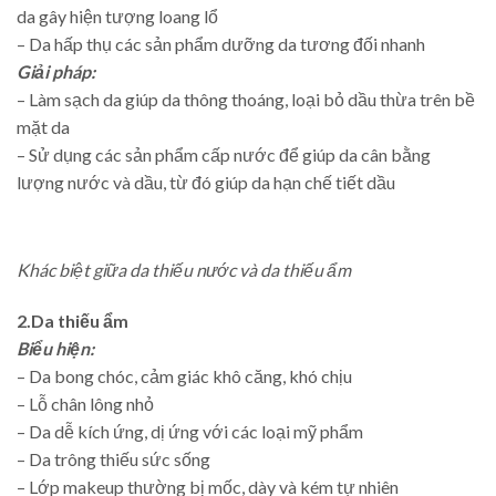
da gây hiện tượng loang lổ
– Da hấp thụ các sản phẩm dưỡng da tương đối nhanh
Giải pháp:
– Làm sạch da giúp da thông thoáng, loại bỏ dầu thừa trên bề
mặt da
– Sử dụng các sản phẩm cấp nước để giúp da cân bằng
lượng nước và dầu, từ đó giúp da hạn chế tiết dầu
Khác biệt giữa da thiếu nước và da thiếu ẩm
2.Da thiếu ẩm
Biểu hiện:
– Da bong chóc, cảm giác khô căng, khó chịu
– Lỗ chân lông nhỏ
– Da dễ kích ứng, dị ứng với các loại mỹ phẩm
– Da trông thiếu sức sống
– Lớp makeup thường bị mốc, dày và kém tự nhiên