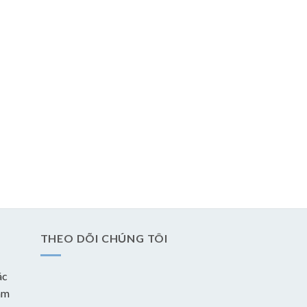
THEO DÕI CHÚNG TÔI
ác
àm