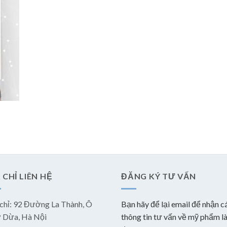
 CHỈ LIÊN HỆ
ĐĂNG KÝ TƯ VẤN
 chỉ: 92 Đường La Thành, Ô
Bạn hãy để lại email để nhận c
 Dừa, Hà Nội
thông tin tư vấn về mỹ phẩm l