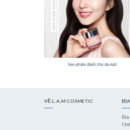
Sản phẩm dành cho da mặt
VỀ L.A.M COSMETIC
ĐỊA
Địa
Chợ