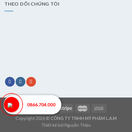
THEO DÕI CHÚNG TÔI
0866.704.000
Copyright 2026 ©
CÔNG TY TNHH MỸ PHẨM L.A.M
Thiết kế bởi
Nguyễn Thiệu