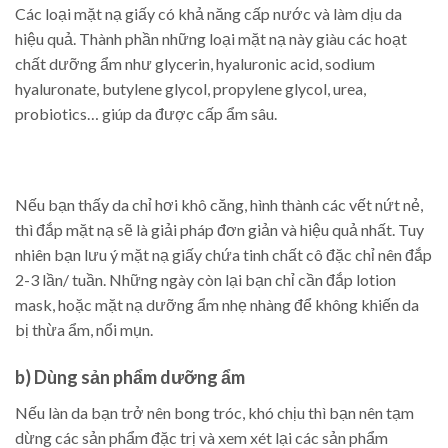
Các loại mặt nạ giấy có khả năng cấp nước và làm dịu da
hiệu quả. Thành phần những loại mặt nạ này giàu các hoạt
chất dưỡng ẩm như glycerin, hyaluronic acid, sodium
hyaluronate, butylene glycol, propylene glycol, urea,
probiotics… giúp da được cấp ẩm sâu.
Nếu bạn thấy da chỉ hơi khô căng, hình thành các vết nứt nẻ,
thì đắp mặt nạ sẽ là giải pháp đơn giản và hiệu quả nhất. Tuy
nhiên bạn lưu ý mặt nạ giấy chứa tinh chất cô đặc chỉ nên đắp
2-3 lần/ tuần. Những ngày còn lại bạn chỉ cần đắp lotion
mask, hoặc mặt nạ dưỡng ẩm nhẹ nhàng để không khiến da
bị thừa ẩm, nổi mụn.
b) Dùng sản phẩm dưỡng ẩm
Nếu làn da bạn trở nên bong tróc, khó chịu thì bạn nên tạm
dừng các sản phẩm đặc trị và xem xét lại các sản phẩm