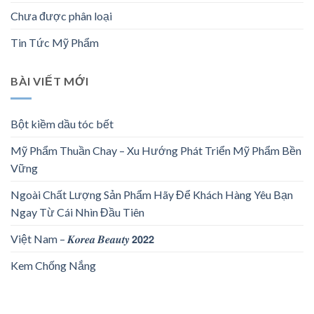
Chưa được phân loại
Tin Tức Mỹ Phẩm
BÀI VIẾT MỚI
Bột kiềm dầu tóc bết
Mỹ Phẩm Thuần Chay – Xu Hướng Phát Triển Mỹ Phẩm Bền
Vững
Ngoài Chất Lượng Sản Phẩm Hãy Để Khách Hàng Yêu Bạn
Ngay Từ Cái Nhìn Đầu Tiên
Việt Nam – 𝑲𝒐𝒓𝒆𝒂 𝑩𝒆𝒂𝒖𝒕𝒚 𝟮𝟬𝟮𝟮
Kem Chống Nắng