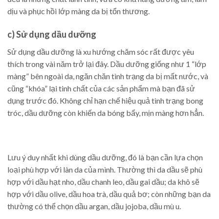
dịu và phục hồi lớp màng da bị tổn thương.
c) Sử dụng dầu dưỡng
Sử dụng dầu dưỡng là xu hướng chăm sóc rất được yêu
thích trong vài năm trở lại đây. Dầu dưỡng giống như 1 “lớp
màng” bên ngoài da, ngăn chăn tình trạng da bị mất nước, và
cũng “khóa” lại tinh chất của các sản phẩm mà bạn đã sử
dụng trước đó. Không chỉ hạn chế hiệu quả tình trạng bong
tróc, dầu dưỡng còn khiến da bóng bẩy, mịn màng hơn hẳn.
Lưu ý duy nhất khi dùng dầu dưỡng, đó là bạn cần lựa chọn
loại phù hợp với làn da của mình. Thường thì da dầu sẽ phù
hợp với dầu hạt nho, dầu chanh leo, dầu gai dầu; da khô sẽ
hợp với dầu olive, dầu hoa trà, dầu quả bơ; còn những bạn da
thường có thể chọn dầu argan, dầu jojoba, dầu mù u.