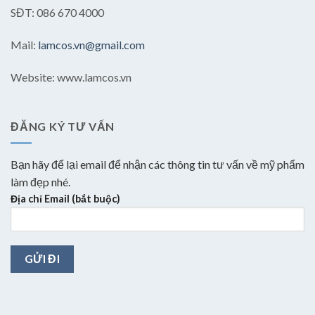
SĐT: 086 670 4000
Mail:
lamcos.vn@gmail.com
Website: www.lamcos.vn
ĐĂNG KÝ TƯ VẤN
Bạn hãy để lại email để nhận các thông tin tư vấn về mỹ phẩm
làm đẹp nhé.
Địa chỉ Email (bắt buộc)