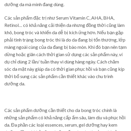
dưỡng da mà mình đang dùng.
Các sản phẩm đặc trị như Serum Vitamin C, AHA, BHA,
Retinol… có khả năng cải thiện da nhưng đồng thời cũng làm
khô, bong tróc và khiến da dễ bị kích ứng hơn. Nếu bạn gặp
phải tình trạng bong tróc thì là do da đang bị tổn thương, lớp
màng ngoài cùng của da đang bị bào mòn. Khi đó bạn nên tạm
dừng hoặc giãn cách thời gian sử dụng các sản phẩm này, ví
dụ chỉ dùng 2 lần/ tuần thay vì dùng hàng ngày. Cách chăm
sóc da mặt này giúp da có thời gian phục hồi và bạn cũng kịp
thời bổ sung các sản phẩm cần thiết khác vào chu trình
dưỡng da.
Các sản phẩm dưỡng cần thiết cho da bong tróc chính là
những sản phẩm có khả năng cấp ẩm sâu, làm dịu và phục hồi
da. Đa phần các loại essences, serum, gel dưỡng hay kem