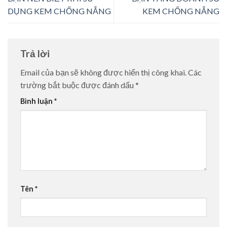
DỤNG KEM CHỐNG NẮNG
KEM CHỐNG NẮNG
Trả lời
Email của bạn sẽ không được hiển thị công khai.
Các
trường bắt buộc được đánh dấu
*
Bình luận
*
Tên
*