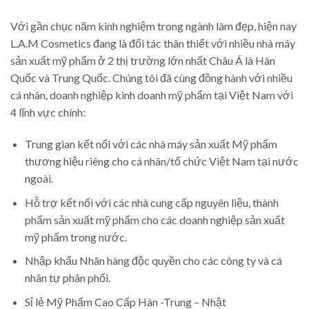
Với gần chục năm kinh nghiệm trong ngành làm đẹp, hiện nay
L.A.M Cosmetics đang là đối tác thân thiết với nhiều nhà máy
sản xuất mỹ phẩm ở 2 thị trường lớn nhất Châu Á là Hàn
Quốc và Trung Quốc. Chúng tôi đã cùng đồng hành với nhiều
cá nhân, doanh nghiệp kinh doanh mỹ phẩm tại Việt Nam với
4 lĩnh vực chính:
Trung gian kết nối với các nhà máy sản xuất Mỹ phẩm
thương hiệu riêng cho cá nhân/tổ chức Việt Nam tại nước
ngoài.
Hỗ trợ kết nối với các nhà cung cấp nguyên liệu, thành
phẩm sản xuất mỹ phẩm cho các doanh nghiệp sản xuất
mỹ phẩm trong nước.
Nhập khẩu Nhãn hàng độc quyền cho các công ty và cá
nhân tự phân phối.
Sỉ lẻ Mỹ Phẩm Cao Cấp Hàn -Trung – Nhật