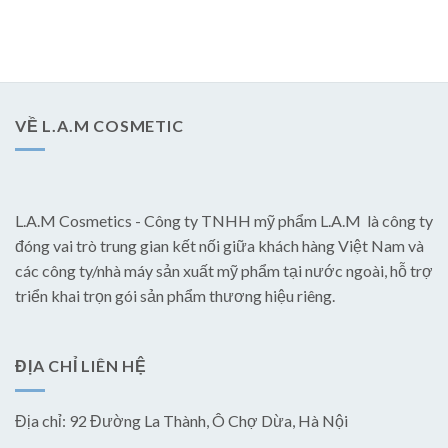
VỀ L.A.M COSMETIC
L.A.M Cosmetics - Công ty TNHH mỹ phẩm L.A.M là công ty
đóng vai trò trung gian kết nối giữa khách hàng Việt Nam và
các công ty/nhà máy sản xuất mỹ phẩm tại nước ngoài, hỗ trợ
triển khai trọn gói sản phẩm thương hiệu riêng.
ĐỊA CHỈ LIÊN HỆ
Địa chỉ: 92 Đường La Thành, Ô Chợ Dừa, Hà Nội